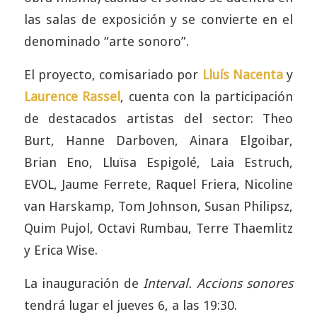
las salas de exposición y se convierte en el
denominado “arte sonoro”.
El proyecto, comisariado por
Lluís Nacenta
y
Laurence Rassel
, cuenta con la participación
de destacados artistas del sector: Theo
Burt, Hanne Darboven, Ainara Elgoibar,
Brian Eno, Lluïsa Espigolé, Laia Estruch,
EVOL, Jaume Ferrete, Raquel Friera, Nicoline
van Harskamp, Tom Johnson, Susan Philipsz,
Quim Pujol, Octavi Rumbau, Terre Thaemlitz
y Erica Wise.
La inauguración de
Interval. Accions sonores
tendrá lugar el jueves 6, a las 19:30.